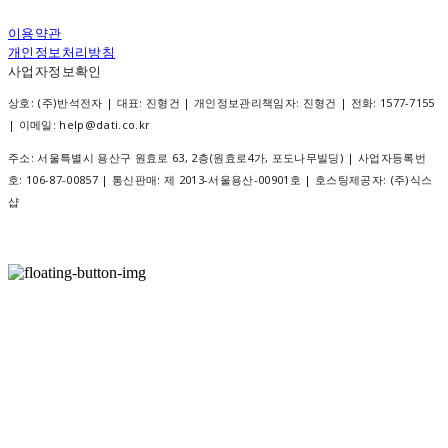
이용약관
개인정보처리방침
사업자정보확인
상호: (주)반석전자 | 대표: 진형건 | 개인정보관리책임자: 진형건 | 전화: 1577-7155
| 이메일: help@dati.co.kr
주소: 서울특별시 용산구 원효로 63, 2층(원효로4가, 포도나무빌딩) | 사업자등록번
호:
106-87-00857
| 통신판매:
제 2013-서울용산-00901호
| 호스팅제공자: (주)식스
샵