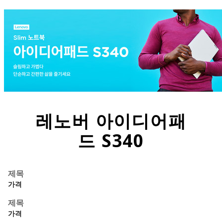
레노버 아이디어패
드
S340
제목
가격
제목
가격