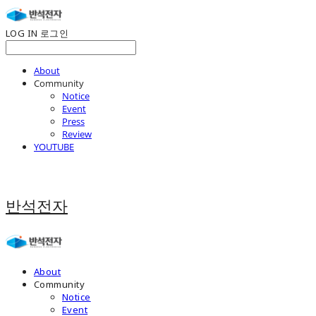
LOG IN
로그인
About
Community
Notice
Event
Press
Review
YOUTUBE
반석전자
About
Community
Notice
Event