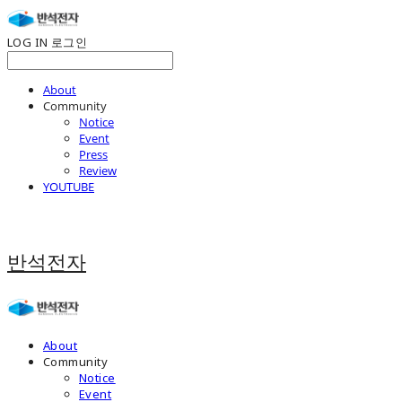
LOG IN
로그인
About
Community
Notice
Event
Press
Review
YOUTUBE
반석전자
About
Community
Notice
Event