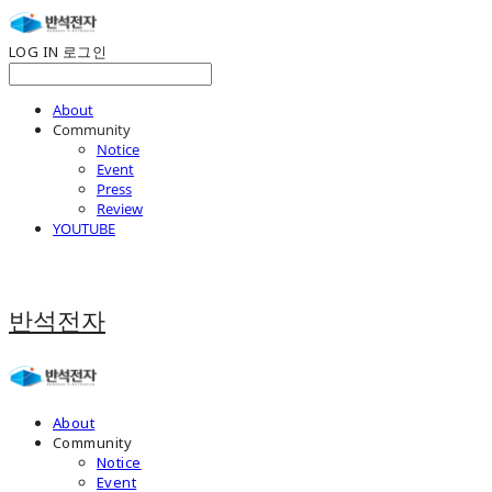
LOG IN
로그인
About
Community
Notice
Event
Press
Review
YOUTUBE
반석전자
About
Community
Notice
Event