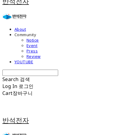
반석전자
About
Community
Notice
Event
Press
Review
YOUTUBE
Search
검색
Log In
로그인
Cart
장바구니
반석전자