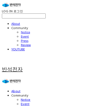
LOG IN
로그인
About
Community
Notice
Event
Press
Review
YOUTUBE
반석전자
About
Community
Notice
Event