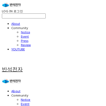
LOG IN
로그인
About
Community
Notice
Event
Press
Review
YOUTUBE
반석전자
About
Community
Notice
Event