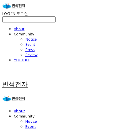
LOG IN
로그인
About
Community
Notice
Event
Press
Review
YOUTUBE
반석전자
About
Community
Notice
Event