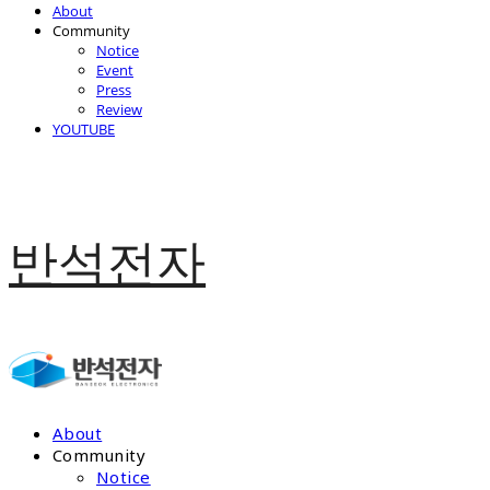
About
Community
Notice
Event
Press
Review
YOUTUBE
반석전자
About
Community
Notice