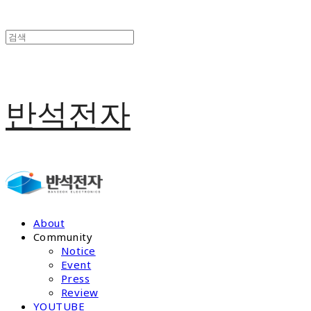
반석전자
About
Community
Notice
Event
Press
Review
YOUTUBE