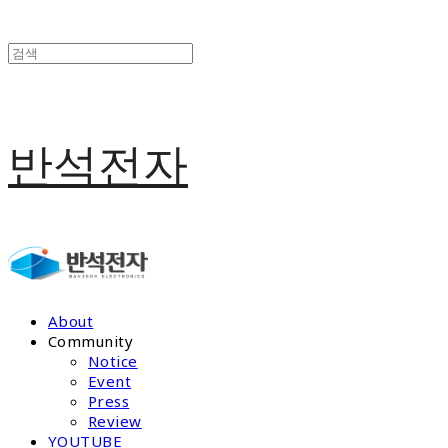
반석전자
About
Community
Notice
Event
Press
Review
YOUTUBE