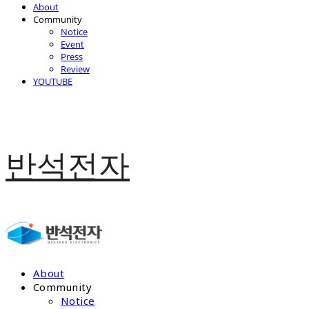
About
Community
Notice
Event
Press
Review
YOUTUBE
반석전자
About
Community
Notice