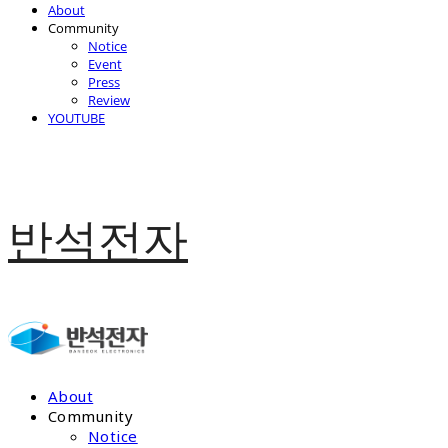
About
Community
Notice
Event
Press
Review
YOUTUBE
반석전자
About
Community
Notice