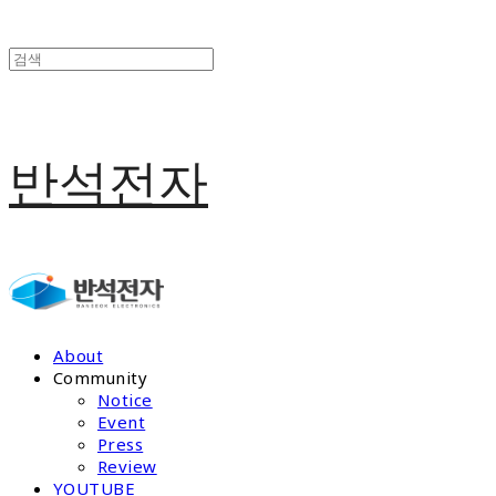
반석전자
About
Community
Notice
Event
Press
Review
YOUTUBE