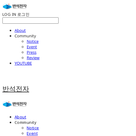
LOG IN
로그인
About
Community
Notice
Event
Press
Review
YOUTUBE
반석전자
About
Community
Notice
Event